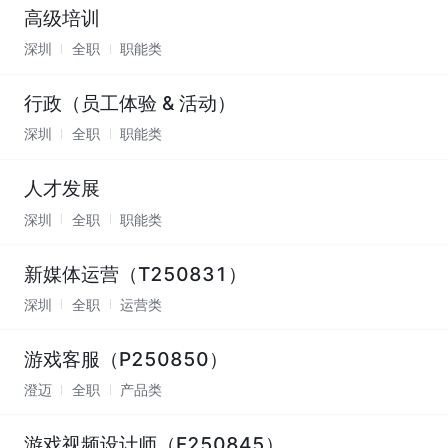
高级培训
深圳
全职
职能类
行政（员工体验 & 活动）
深圳
全职
职能类
人才发展
深圳
全职
职能类
新媒体运营（T250831）
深圳
全职
运营类
游戏客服（P250850）
澄迈
全职
产品类
游戏视频设计师（F250845）